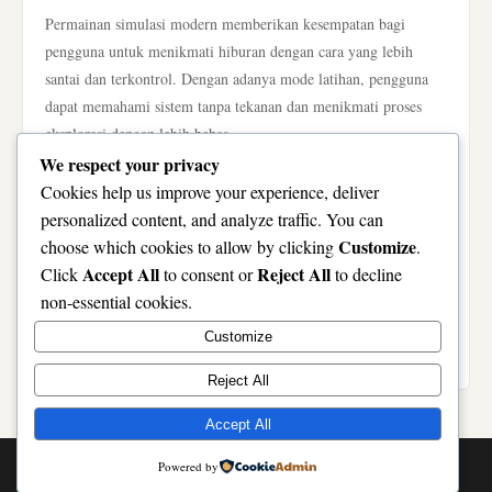
Permainan simulasi modern memberikan kesempatan bagi
pengguna untuk menikmati hiburan dengan cara yang lebih
santai dan terkontrol. Dengan adanya mode latihan, pengguna
dapat memahami sistem tanpa tekanan dan menikmati proses
eksplorasi dengan lebih bebas.
Teknologi yang terus berkembang membuat pengalaman ini
We respect your privacy
semakin menarik dan mudah diakses oleh berbagai kalangan.
Cookies help us improve your experience, deliver
Namun, tetap penting untuk menggunakan waktu secara bijak
personalized content, and analyze traffic. You can
agar hiburan digital tidak mengganggu aktivitas utama dalam
Customize
choose which cookies to allow by clicking
.
kehidupan sehari-hari.
Accept All
Reject All
Click
to consent or
to decline
Dengan pendekatan yang seimbang, pengalaman ini dapat
non-essential cookies.
menjadi sarana hiburan ringan yang menyenangkan, edukatif,
Customize
dan bermanfaat dalam memahami dunia digital modern.
Reject All
Accept All
© 2026 Gut Health Vault. All Rights Reserved. | Powered by
Powered by
WordPress