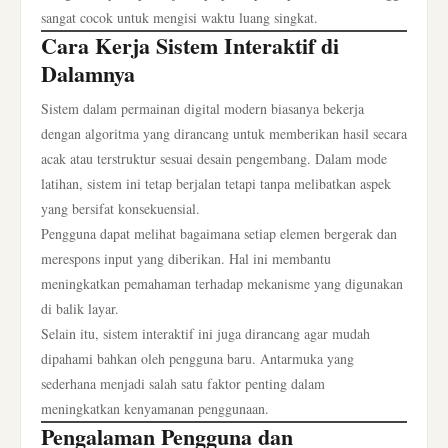
sangat cocok untuk mengisi waktu luang singkat.
Cara Kerja Sistem Interaktif di
Dalamnya
Sistem dalam permainan digital modern biasanya bekerja
dengan algoritma yang dirancang untuk memberikan hasil secara
acak atau terstruktur sesuai desain pengembang. Dalam mode
latihan, sistem ini tetap berjalan tetapi tanpa melibatkan aspek
yang bersifat konsekuensial.
Pengguna dapat melihat bagaimana setiap elemen bergerak dan
merespons input yang diberikan. Hal ini membantu
meningkatkan pemahaman terhadap mekanisme yang digunakan
di balik layar.
Selain itu, sistem interaktif ini juga dirancang agar mudah
dipahami bahkan oleh pengguna baru. Antarmuka yang
sederhana menjadi salah satu faktor penting dalam
meningkatkan kenyamanan penggunaan.
Pengalaman Pengguna dan