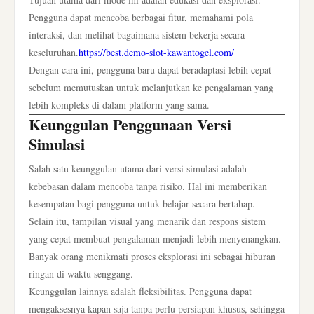
Pengguna dapat mencoba berbagai fitur, memahami pola
interaksi, dan melihat bagaimana sistem bekerja secara
keseluruhan.
https://best.demo-slot-kawantogel.com/
Dengan cara ini, pengguna baru dapat beradaptasi lebih cepat
sebelum memutuskan untuk melanjutkan ke pengalaman yang
lebih kompleks di dalam platform yang sama.
Keunggulan Penggunaan Versi
Simulasi
Salah satu keunggulan utama dari versi simulasi adalah
kebebasan dalam mencoba tanpa risiko. Hal ini memberikan
kesempatan bagi pengguna untuk belajar secara bertahap.
Selain itu, tampilan visual yang menarik dan respons sistem
yang cepat membuat pengalaman menjadi lebih menyenangkan.
Banyak orang menikmati proses eksplorasi ini sebagai hiburan
ringan di waktu senggang.
Keunggulan lainnya adalah fleksibilitas. Pengguna dapat
mengaksesnya kapan saja tanpa perlu persiapan khusus, sehingga