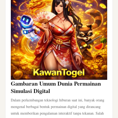
Gambaran Umum Dunia Permainan
Simulasi Digital
Dalam perkembangan teknologi hiburan saat ini, banyak orang
mengenal berbagai bentuk permainan digital yang dirancang
untuk memberikan pengalaman interaktif tanpa tekanan. Salah